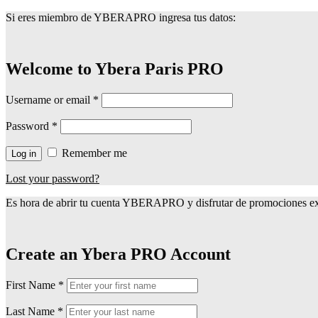
Si eres miembro de YBERAPRO ingresa tus datos:
Welcome to Ybera Paris PRO
Username or email
*
Password
*
Remember me
Log in
Lost your password?
Es hora de abrir tu cuenta YBERAPRO y disfrutar de promociones exc
Create an Ybera PRO Account
First Name
*
Last Name
*