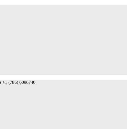
da +1 (786) 6096740