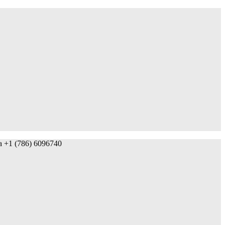
da +1 (786) 6096740