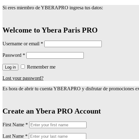
Si eres miembro de YBERAPRO ingresa tus datos:
Welcome to Ybera Paris PRO
Username or email
*
Password
*
Remember me
Log in
Lost your password?
Es hora de abrir tu cuenta YBERAPRO y disfrutar de promociones exc
Create an Ybera PRO Account
First Name
*
Last Name
*