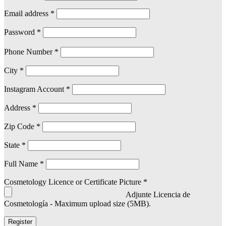
Email address
*
Password
*
Phone Number
*
City
*
Instagram Account
*
Address
*
Zip Code
*
State
*
Full Name
*
Cosmetology Licence or Certificate Picture
*
Adjunte Licencia de
Cosmetología - Maximum upload size (5MB).
Register