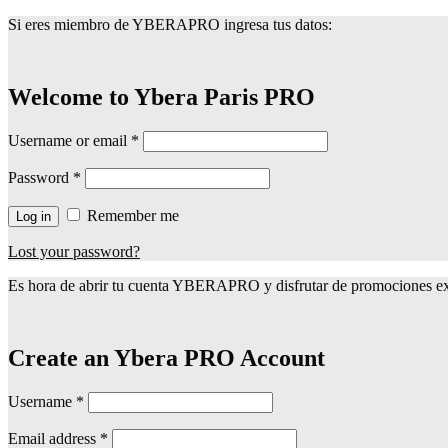
Si eres miembro de YBERAPRO ingresa tus datos:
Welcome to Ybera Paris PRO
Username or email
*
Password
*
Remember me
Log in
Lost your password?
Es hora de abrir tu cuenta YBERAPRO y disfrutar de promociones exc
Create an Ybera PRO Account
Username
*
Email address
*