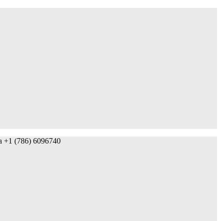
da +1 (786) 6096740