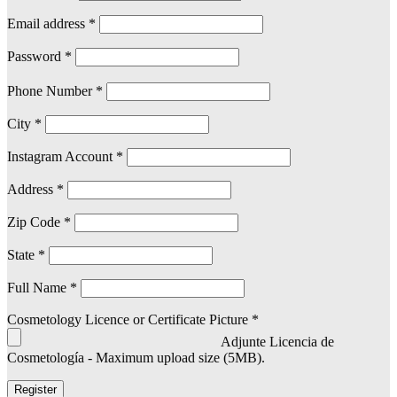
Email address
*
Password
*
Phone Number
*
City
*
Instagram Account
*
Address
*
Zip Code
*
State
*
Full Name
*
Cosmetology Licence or Certificate Picture
*
Adjunte Licencia de
Cosmetología - Maximum upload size (5MB).
Register