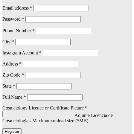
Email address
*
Password
*
Phone Number
*
City
*
Instagram Account
*
Address
*
Zip Code
*
State
*
Full Name
*
Cosmetology Licence or Certificate Picture
*
Adjunte Licencia de
Cosmetología - Maximum upload size (5MB).
Register