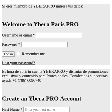
Si eres miembro de YBERAPRO ingresa tus datos:
Welcome to Ybera Paris PRO
Username or email
*
Password
*
Remember me
Log in
Lost your password?
Es hora de abrir tu cuenta YBERAPRO y disfrutar de promociones
exclusivas y contenido para Profesionales. Contáctanos si necesitas
ayuda +1 (786) 6096740
Create an Ybera PRO Account
First Name
*