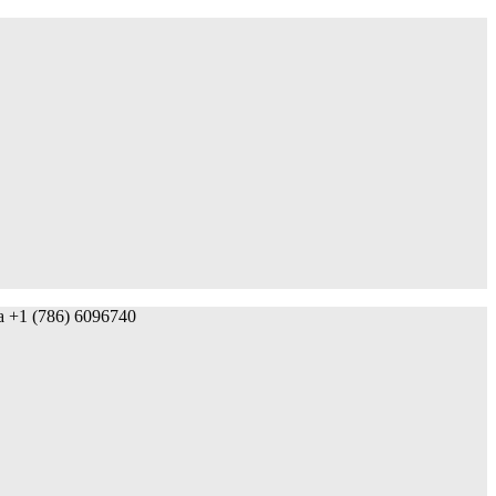
da +1 (786) 6096740