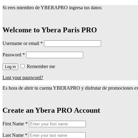
Si eres miembro de YBERAPRO ingresa tus datos:
Welcome to Ybera Paris PRO
Username or email
*
Password
*
Remember me
Log in
Lost your password?
Es hora de abrir tu cuenta YBERAPRO y disfrutar de promociones exc
Create an Ybera PRO Account
First Name
*
Last Name
*